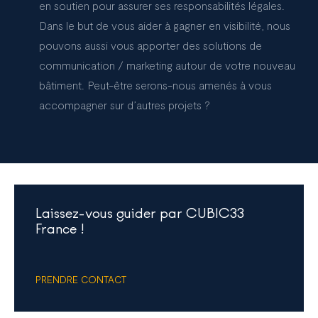
en soutien pour assurer ses responsabilités légales.
Dans le but de vous aider à gagner en visibilité, nous
pouvons aussi vous apporter des solutions de
communication / marketing autour de votre nouveau
bâtiment. Peut-être serons-nous amenés à vous
accompagner sur d’autres projets ?
Laissez-vous guider par CUBIC33
France !
PRENDRE CONTACT