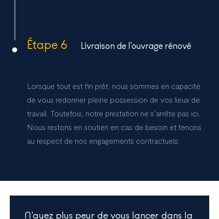
Étape 6
Livraison de l’ouvrage rénové
Lorsque tout est fin prêt, nous sommes en capacité
de vous redonner pleine possession de vos lieux de
travail. Toutefois, notre prestation ne s’arrête pas ici.
Nous restons en soutien en cas de besoin et tenons
au respect de nos engagements contractuels.
N’ayez plus peur de vous lancer dans la