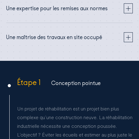
Une expertise pour les remises aux normes
Une maîtrise des travaux en site occupé
Étape 1
Conception pointue
Un projet de réhabilitation est un projet bien plus
complexe qu’une construction neuve. La réhabilitation
industrielle nécessite une conception poussée.
L’objectif ? Éviter les écueils et estimer au plus juste le