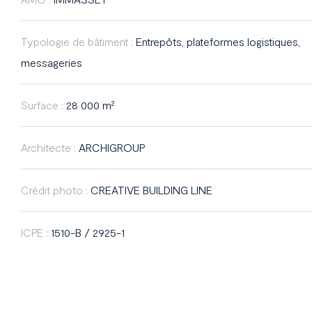
Typologie de bâtiment :
Entrepôts, plateformes logistiques,
messageries
Surface :
28 000 m²
Architecte :
ARCHIGROUP
Crédit photo :
CREATIVE BUILDING LINE
ICPE :
1510-B / 2925-1