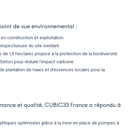
point de vue environnemental :
en construction et exploitation.
respectueuse du site existant.
 de 1,5 hectares propice à la protection de la biodiversité.
béton pour réduire l’impact carbone.
de plantation de haies et d’essences locales pour la
rmance et qualité, CUBIC33 France a répondu à
tiques optimisées grâce à la mise en place de pompes à