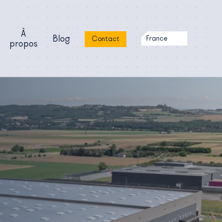
À
Blog
France
Contact
propos