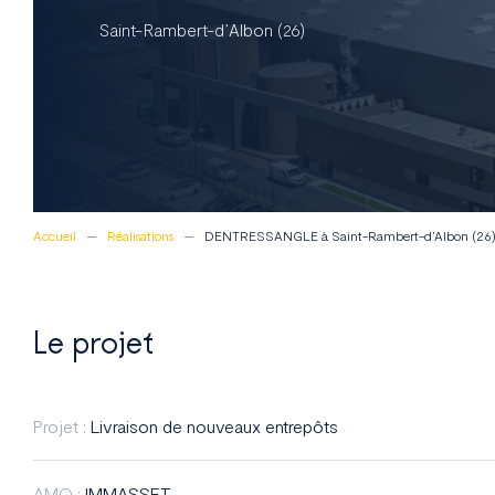
Saint-Rambert-d’Albon (26)
Accueil
Réalisations
DENTRESSANGLE à Saint-Rambert-d’Albon (26
Le projet
Projet :
Livraison de nouveaux entrepôts
AMO :
IMMASSET