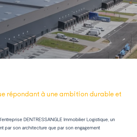
ue répondant à une ambition durable et
 l’entreprise DENTRESSANGLE Immobilier Logistique, un
tant par son architecture que par son engagement