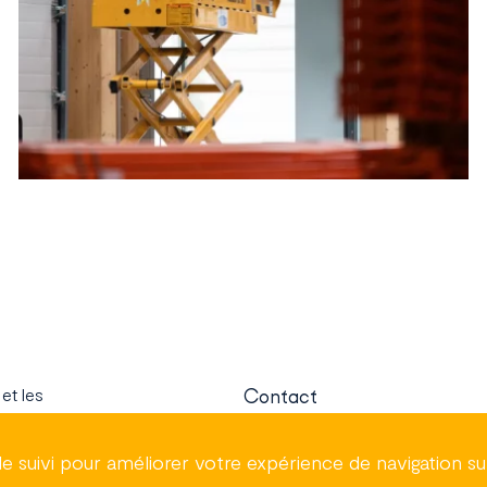
et les
Contact
iments partout
e suivi pour améliorer votre expérience de navigation sur
Nos métiers