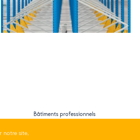
Bâtiments professionnels
 notre site,
À propos