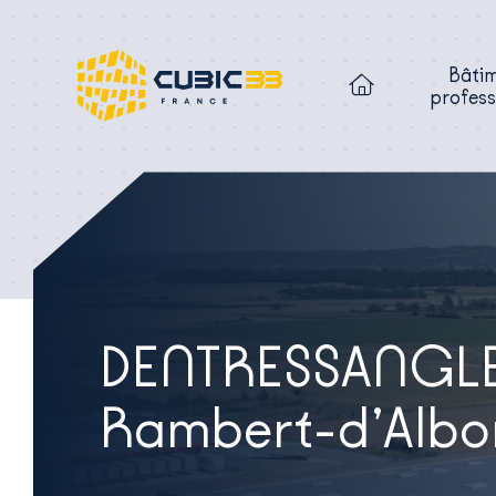
Bâti
profess
DENTRESSANGLE 
Rambert-d’Albo