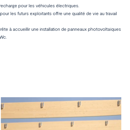
 recharge pour les véhicules électriques.
our les futurs exploitants offre une qualité de vie au travail
rête à accueillir une installation de panneaux photovoltaïques
MWc.