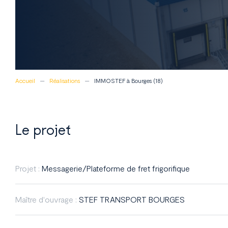
Accueil
Réalisations
IMMOSTEF à Bourges (18)
Le projet
Projet :
Messagerie/Plateforme de fret frigorifique
Maître d'ouvrage :
STEF TRANSPORT BOURGES