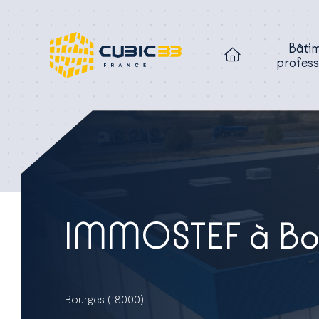
Bâti
profess
IMMOSTEF à Bou
Bourges (18000)