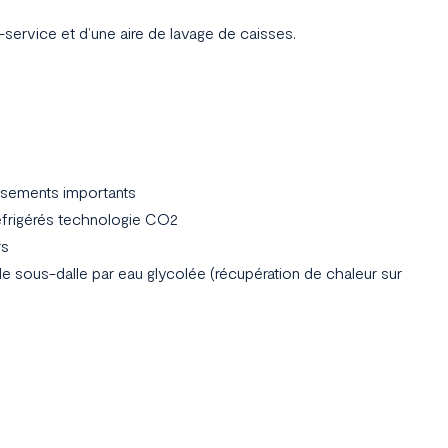
n-service et d’une aire de lavage de caisses.
rassements importants
éfrigérés technologie CO2
rs
e sous-dalle par eau glycolée (récupération de chaleur sur