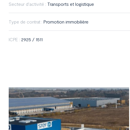
Secteur d'activité :
Transports et logistique
Type de contrat :
Promotion immobilière
ICPE :
2925 / 1511