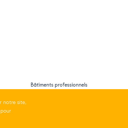
Bâtiments professionnels
 notre site,
À propos
 pour