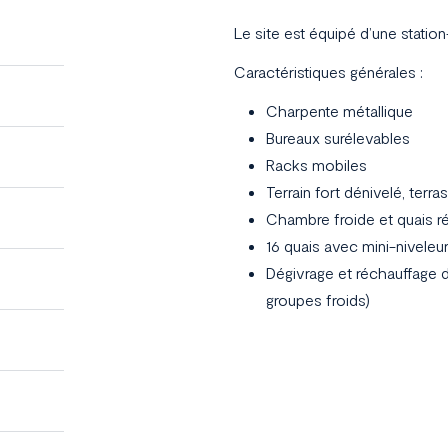
Le site est équipé d’une statio
Caractéristiques générales :
Charpente métallique
Bureaux surélevables
Racks mobiles
Terrain fort dénivelé, ter
Chambre froide et quais r
16 quais avec mini-niveleu
Dégivrage et réchauffage d
groupes froids)