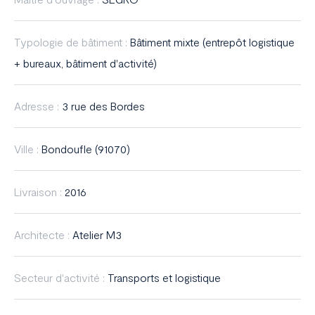
France
Typologie de bâtiment :
Bâtiment mixte (entrepôt logistique
+ bureaux, bâtiment d'activité)
Adresse :
3 rue des Bordes
Ville :
Bondoufle (91070)
Livraison :
2016
Architecte :
Atelier M3
Secteur d'activité :
Transports et logistique