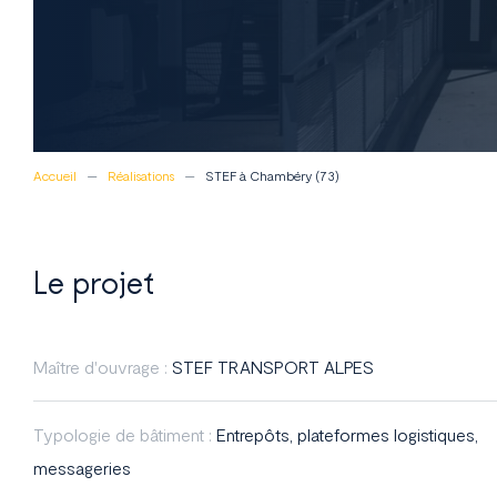
Accueil
Réalisations
STEF à Chambéry (73)
Le projet
Maître d'ouvrage :
STEF TRANSPORT ALPES
Typologie de bâtiment :
Entrepôts, plateformes logistiques,
messageries