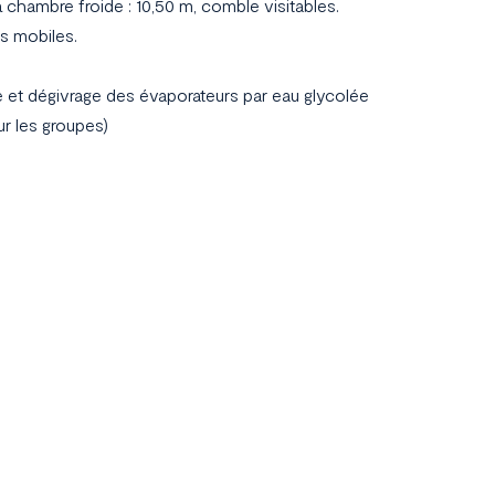
 chambre froide : 10,50 m, comble visitables.
ks mobiles.
 et dégivrage des évaporateurs par eau glycolée
ur les groupes)