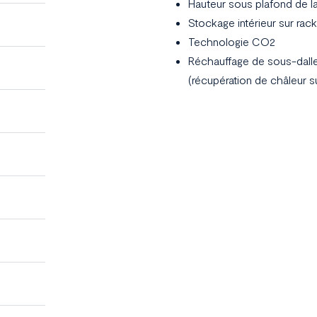
Hauteur sous plafond de la
Stockage intérieur sur rac
Technologie CO2
Réchauffage de sous-dalle
(récupération de châleur s