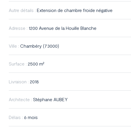
Autre détails :
Extension de chambre froide négative
Adresse :
1200 Avenue de la Houille Blanche
Ville :
Chambéry (73000)
Surface :
2500 m²
Livraison :
2018
Architecte :
Stéphane AUBEY
Délais :
6 mois