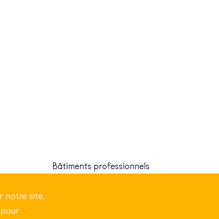
Bâtiments professionnels
 notre site,
À propos
 pour