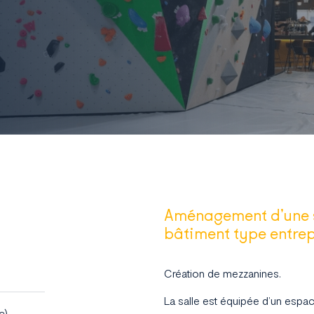
Aménagement d’une s
bâtiment type entrepô
Création de mezzanines.
La salle est équipée d’un espac
c)