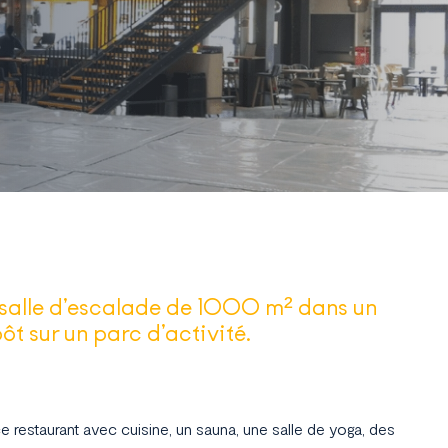
alle d’escalade de 1000 m² dans un
t sur un parc d’activité.
e restaurant avec cuisine, un sauna, une salle de yoga, des