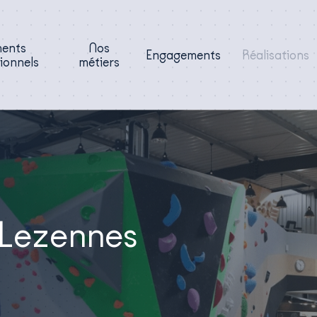
ments
Nos
Engagements
Réalisations
ionnels
métiers
 Lezennes