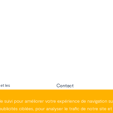
et les
Contact
iments partout
e suivi pour améliorer votre expérience de navigation sur
Nos métiers
licités ciblées, pour analyser le trafic de notre site et