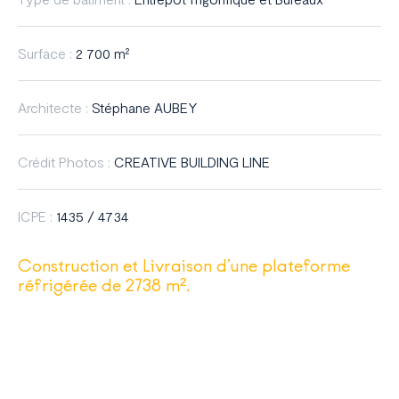
France
Surface :
2 700 m²
Architecte :
Stéphane AUBEY
Crédit Photos :
CREATIVE BUILDING LINE
ICPE :
1435 / 4734
Construction et Livraison d’une plateforme
réfrigérée de 2738 m².